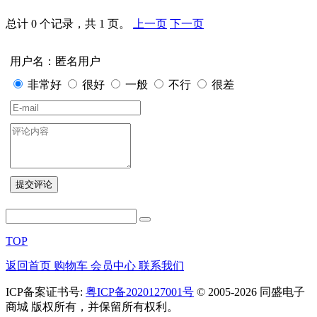
总计 0 个记录，共 1 页。
上一页
下一页
用户名：匿名用户
非常好
很好
一般
不行
很差
TOP
返回首页
购物车
会员中心
联系我们
ICP备案证书号:
粤ICP备2020127001号
© 2005-2026 同盛电子
商城 版权所有，并保留所有权利。