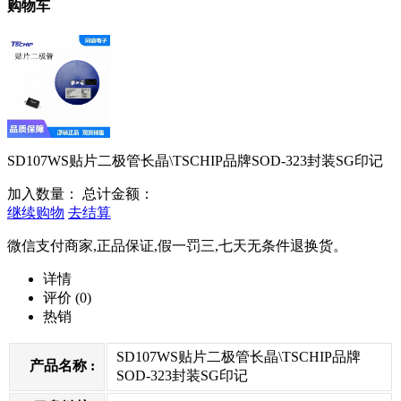
购物车
SD107WS贴片二极管长晶\TSCHIP品牌SOD-323封装SG印记
加入数量：
总计金额：
继续购物
去结算
微信支付商家,正品保证,假一罚三,七天无条件退换货。
详情
评价
(0)
热销
SD107WS贴片二极管长晶\TSCHIP品牌
产品名称 :
SOD-323封装SG印记