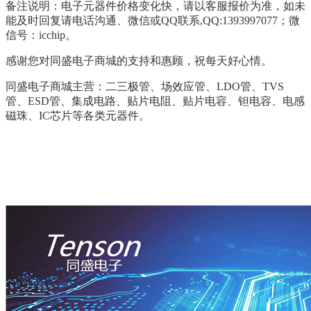
备注说明：电子元器件价格变化快，请以客服报价为准，如未
能及时回复请电话沟通、微信或QQ联系,QQ:1393997077；微
信号：icchip。
感谢您对同盛电子商城的支持和惠顾，祝每天好心情。
同盛电子商城主营：二三极管、场效应管、LDO管、TVS
管、ESD管、集成电路、贴片电阻、贴片电容、钽电容、电感
磁珠、IC芯片等各类元器件。