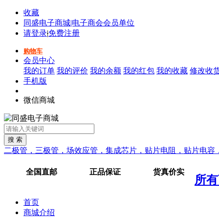
收藏
同盛电子商城|电子商会会员单位
请登录
|
免费注册
购物车
会员中心
我的订单
我的评价
我的余额
我的红包
我的收藏
修改收
手机版
微信商城
二极管，三极管，场效应管，集成芯片，贴片电阻，贴片电容
全国直邮
正品保证
货真价实
所有
首页
商城介绍