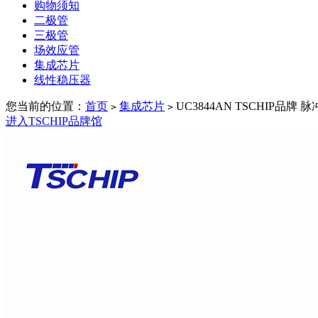
购物须知
二极管
三极管
场效应管
集成芯片
线性稳压器
您当前的位置：
首页
集成芯片
UC3844AN TSCHIP品
>
>
进入TSCHIP品牌馆