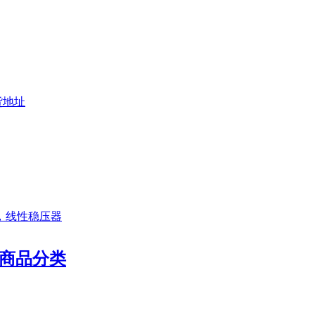
货地址
，线性稳压器
商品分类