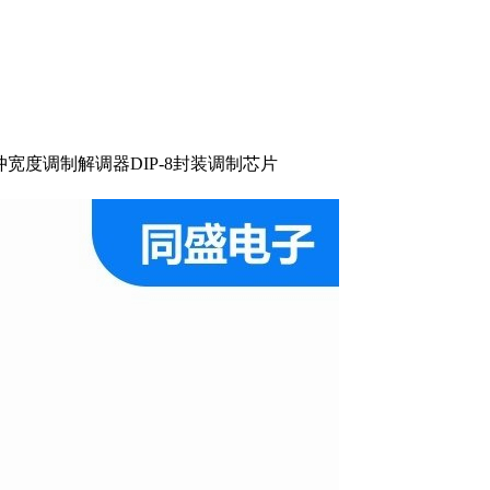
牌 脉冲宽度调制解调器DIP-8封装调制芯片