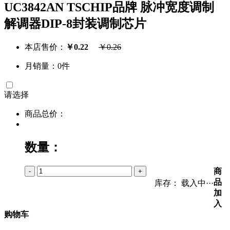
UC3842AN TSCHIP品牌 脉冲宽度调制
解调器DIP-8封装调制芯片
本店售价：
￥
0.22
￥
0.26
月销量：0件
请选择
商品总价：
数量：
商
-
+
品
库存：
载入中···
加
入
购物车