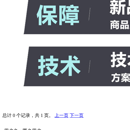
总计 0 个记录，共 1 页。
上一页
下一页