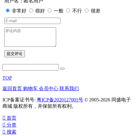
用户名：匿名用户
非常好
很好
一般
不行
很差
TOP
返回首页
购物车
会员中心
联系我们
ICP备案证书号:
粤ICP备2020127001号
© 2005-2026 同盛电子
商城 版权所有，并保留所有权利。
󰀁
首页
󰀂
分类
󰀃
搜索