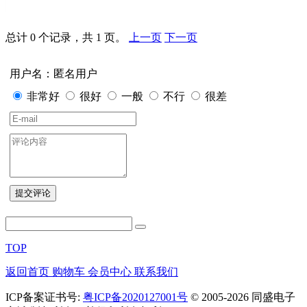
总计 0 个记录，共 1 页。
上一页
下一页
用户名：匿名用户
非常好
很好
一般
不行
很差
TOP
返回首页
购物车
会员中心
联系我们
ICP备案证书号:
粤ICP备2020127001号
© 2005-2026 同盛电子