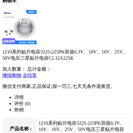
购物车
1210系列贴片电容3225-225PK容值6.3V、10V、16V、25V、
50V电压三星贴片电容CL32A225K
加入数量：
总计金额：
继续购物
去结算
微信支付商家,正品保证,假一罚三,七天无条件退换货。
详情
评价
(0)
热销
1210系列贴片电容3225-225PK容值6.3V、
产品名称 :
10V、16V、25V、50V电压三星贴片电容