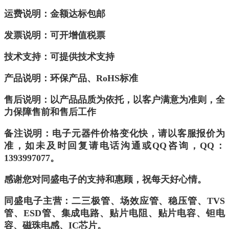
运费说明：金额达标包邮
发票说明：可开增值税票
技术支持：可提供技术支持
产品说明：环保产品、
RoHS
标准
售后说明：以产品品质为依托，以客户满意为准则，全
力保障售前和售后工作
备注说明：电子元器件价格变化快，请以客服报价为
准，如未及时回复请电话沟通或QQ咨询，QQ：
1393997077。
感谢您对同盛电子的支持和惠顾，祝每天好心情。
同盛电子主营：二三极管、场效应管、稳压管、
TVS
管、
ESD
管、集成电路、贴片电阻、贴片电容、钽电
容、磁珠电感、
IC
芯片。