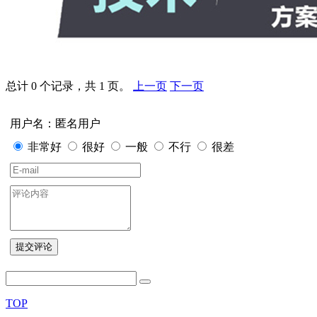
总计 0 个记录，共 1 页。
上一页
下一页
用户名：匿名用户
非常好
很好
一般
不行
很差
TOP