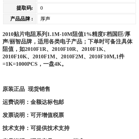
提取码:
0
产品品牌 :
厚声
2010贴片电阻系列1.1M-10M阻值1%精度F档国巨/厚
声/丽智品牌，
适用各类电子产品；下单时可备注具体
阻值，如2010F1R、2010F10R、2010F1K、
2010F
10K、2010F1M、2010F2M、2010F10M,1件
=1K=1000PCS，一盘4K。
原装正品
现货销售
运费说明：金额达标包邮
发票说明：可开增值税票
技术支持：可提供技术支持