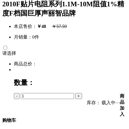
2010F贴片电阻系列1.1M-10M阻值1%精
度F档国巨厚声丽智品牌
本店售价：
￥
48
￥
57.59
月销量：0件
请选择
商品总价：
数量：
商
-
+
品
库存：
载入中···
加
入
购物车