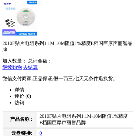
2010F贴片电阻系列1.1M-10M阻值1%精度F档国巨厚声丽智品
牌
加入数量：
总计金额：
继续购物
去结算
微信支付商家,正品保证,假一罚三,七天无条件退换货。
详情
评价
(0)
热销
2010F贴片电阻系列1.1M-10M阻值1%精度
产品名称 :
F档国巨厚声丽智品牌
云盘链接:
0