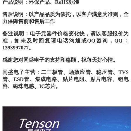
产品说明：环保产品、
RoHS
标准
售后说明：以产品品质为依托，以客户满意为准则，全
力保障售前和售后工作
备注说明：电子元器件价格变化快，请以客服报价为
准，如未及时回复请电话沟通或QQ咨询，QQ：
1393997077。
感谢您对同盛电子的支持和惠顾，祝每天好心情。
同盛电子主营：二三极管、场效应管、稳压管、
TVS
管、
ESD
管、集成电路、贴片电阻、贴片电容、钽电
容、磁珠电感、
IC
芯片。