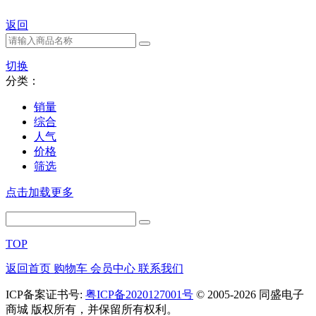
返回
切换
分类：
销量
综合
人气
价格
筛选
点击加载更多
TOP
返回首页
购物车
会员中心
联系我们
ICP备案证书号:
粤ICP备2020127001号
© 2005-2026 同盛电子
商城 版权所有，并保留所有权利。