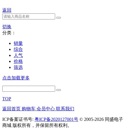
返回
切换
分类：
销量
综合
人气
价格
筛选
点击加载更多
TOP
返回首页
购物车
会员中心
联系我们
ICP备案证书号:
粤ICP备2020127001号
© 2005-2026 同盛电子
商城 版权所有，并保留所有权利。